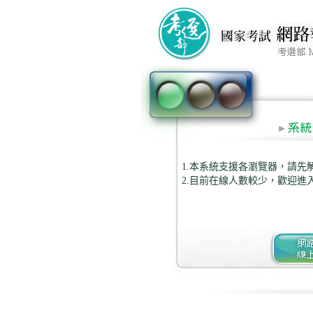
1.本系統支援各瀏覽器，請先
2.目前在線人數較少，歡迎進