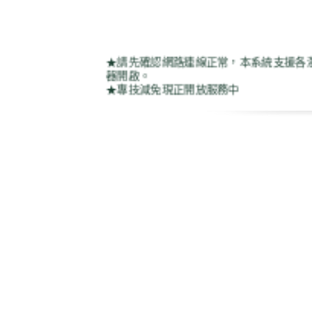
★請先確認網路連線正常，本系統支援各瀏覽
器開啟。
★專技減免現正開放服務中